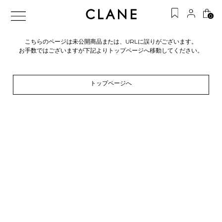
0
こちらのページは未公開商品または、URLに誤りがございます。
お手数ではございますが下記よりトップページへ移動してください。
トップページへ