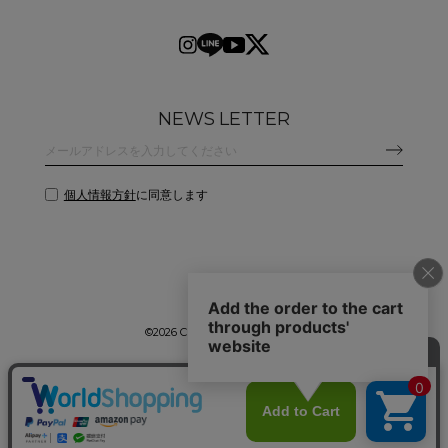
NEWS LETTER
個人情報方針
に同意します
©
2026 CLANE DESIGN CO.,LTD