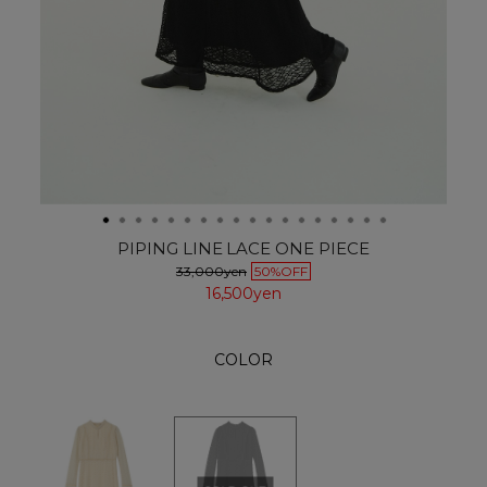
PIPING LINE LACE ONE PIECE
33,000yen
50%OFF
16,500yen
COLOR