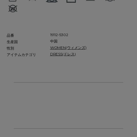
19112-5302
品番
中国
生産国
WOMEN(ウィメンズ)
性別
DRESS(ドレス)
アイテムカテゴリ