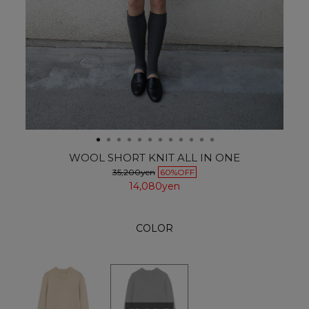
WOOL SHORT KNIT ALL IN ONE
35,200yen
60%OFF
14,080yen
COLOR