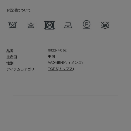
お洗濯について
19122-4062
品番
中国
生産国
WOMEN(ウィメンズ)
性別
TOPS(トップス)
アイテムカテゴリ