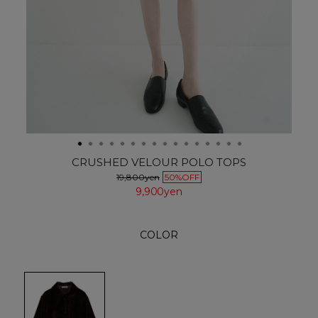
CRUSHED VELOUR POLO TOPS
19,800yen
50%OFF
9,900yen
COLOR