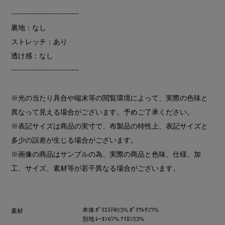
---------------------------
裏地：なし
ストレッチ：あり
透け感：なし
---------------------------
※光の当たり具合や端末等の閲覧環境によって、実際の色味と
異なって見える場合がございます。予めご了承ください。
※表記サイズは商品の実寸で、布製品の特性上、表記サイズと
多少の誤差が生じる場合がございます。
※画像の商品はサンプルの為、実際の商品と色味、仕様、加
工、サイズ、素材等が若干異なる場合がございます。
本体 ﾎﾟﾘｴｽﾃﾙ93% ﾎﾟﾘｳﾚﾀﾝ7%
素材
別地 ﾚｰﾖﾝ67% ﾅｲﾛﾝ33%