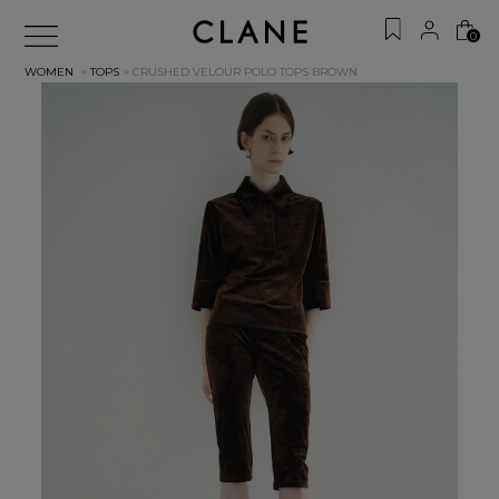
0
WOMEN
>
TOPS
> CRUSHED VELOUR POLO TOPS
BROWN