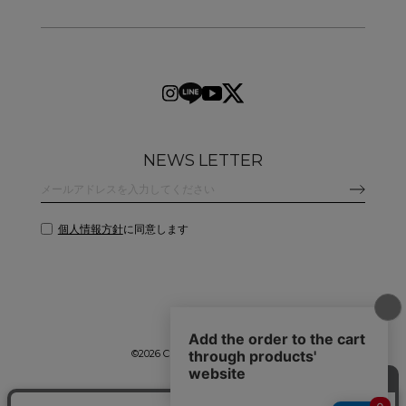
NEWS LETTER
個人情報方針
に同意します
©
2026 CLANE DESIGN CO.,LTD