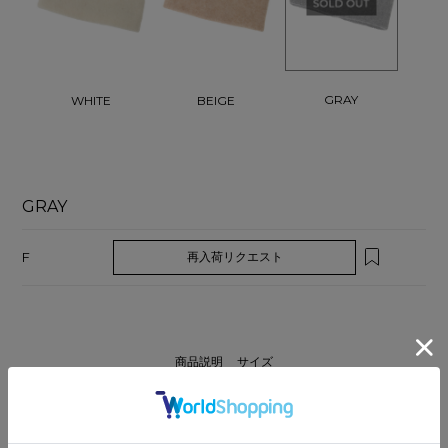
GRAY
WHITE
BEIGE
GRAY
F
再入荷リクエスト
商品説明
サイズ
ウール、アルパカ混の伸縮性のある糸を使用したヘアバンド。