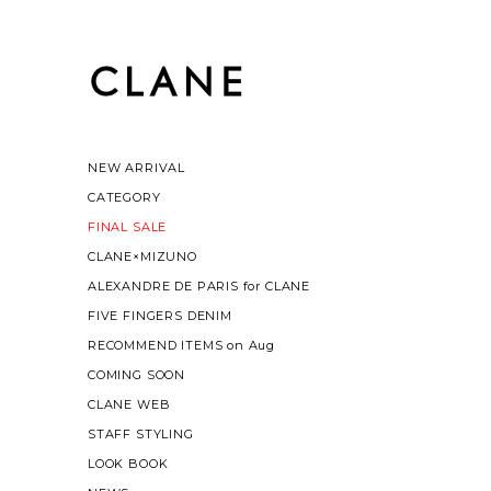
NEW ARRIVAL
CATEGORY
FINAL SALE
CLANE×MIZUNO
ALEXANDRE DE PARIS for CLANE
FIVE FINGERS DENIM
RECOMMEND ITEMS on Aug
COMING SOON
CLANE WEB
STAFF STYLING
LOOK BOOK