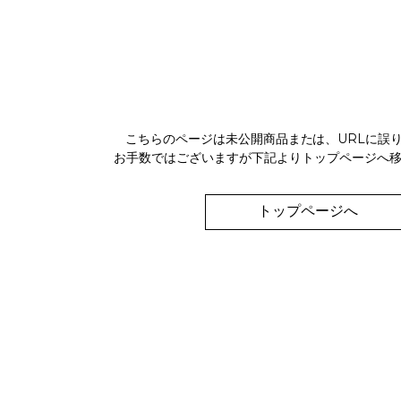
こちらのページは未公開商品または、URLに誤
お手数ではございますが下記よりトップページへ
トップページへ