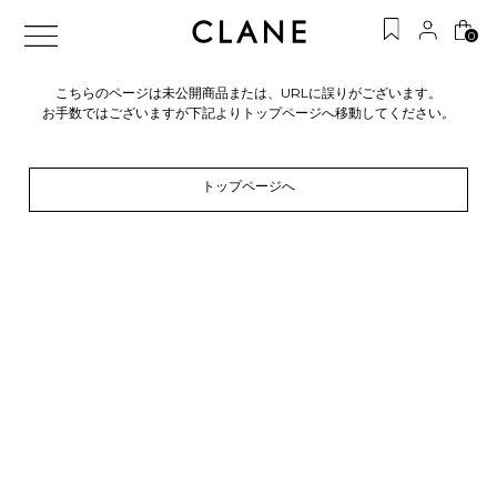
0
こちらのページは未公開商品または、URLに誤りがございます。
お手数ではございますが下記よりトップページへ移動してください。
トップページへ