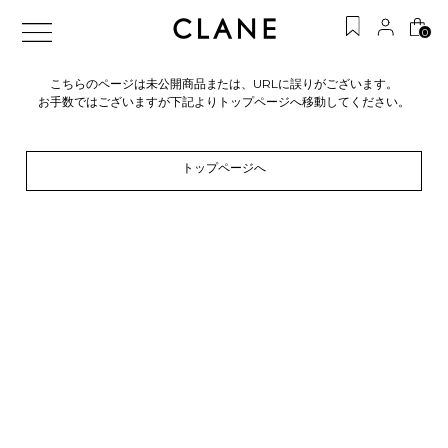
0
こちらのページは未公開商品または、URLに誤りがございます。
お手数ではございますが下記よりトップページへ移動してください。
トップページへ