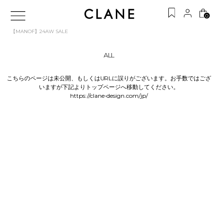
0
【MANOF】24AW SALE
ALL
こちらのページは未公開、もしくはURLに誤りがございます。お手数ではござ
いますが下記よりトップページへ移動してください。
https://clane-design.com/jp/