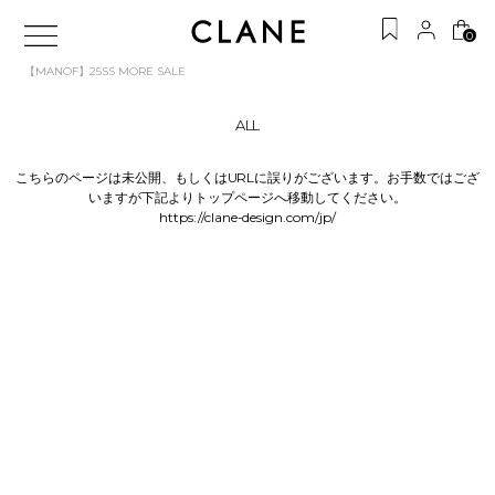
0
【MANOF】25SS MORE SALE
ALL
こちらのページは未公開、もしくはURLに誤りがございます。お手数ではござ
いますが下記よりトップページへ移動してください。
https://clane-design.com/jp/