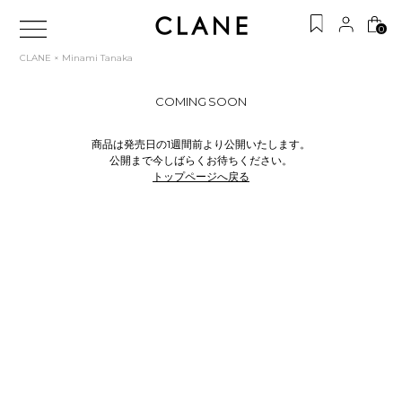
0
CLANE × Minami Tanaka
COMING SOON
商品は発売日の1週間前より公開いたします。
公開まで今しばらくお待ちください。
トップページへ戻る