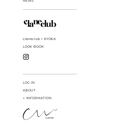
NEWS
claneclub × KYOKA
LOOK BOOK
LOG IN
ABOUT
+
INFORMATION