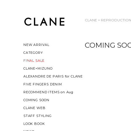
CLANE × REPRODUCTION
COMING SO
NEW ARRIVAL
CATEGORY
FINAL SALE
CLANE×MIZUNO
ALEXANDRE DE PARIS for CLANE
FIVE FINGERS DENIM
RECOMMEND ITEMS on Aug
COMING SOON
CLANE WEB
STAFF STYLING
LOOK BOOK