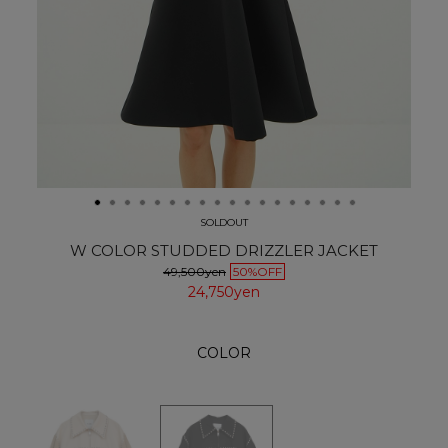
SOLDOUT
W COLOR STUDDED DRIZZLER JACKET
49,500yen
50%OFF
24,750yen
COLOR