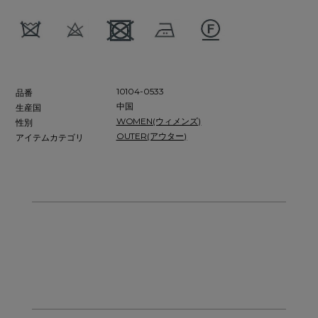
10104-0533
品番
中国
生産国
WOMEN(ウィメンズ)
性別
OUTER(アウター)
アイテムカテゴリ