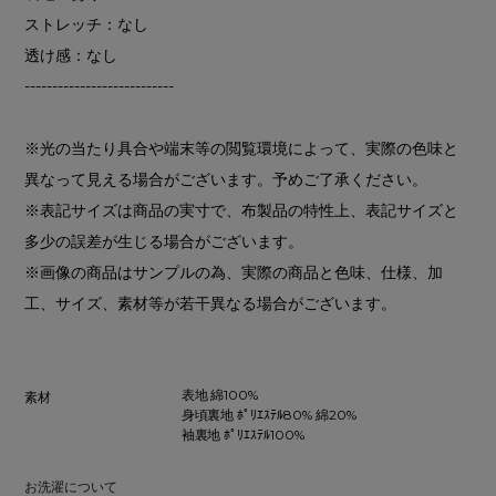
ストレッチ：なし
透け感：なし
---------------------------
※光の当たり具合や端末等の閲覧環境によって、実際の色味と
異なって見える場合がございます。予めご了承ください。
※表記サイズは商品の実寸で、布製品の特性上、表記サイズと
多少の誤差が生じる場合がございます。
※画像の商品はサンプルの為、実際の商品と色味、仕様、加
工、サイズ、素材等が若干異なる場合がございます。
表地 綿100%
素材
身頃裏地 ﾎﾟﾘｴｽﾃﾙ80% 綿20%
袖裏地 ﾎﾟﾘｴｽﾃﾙ100%
お洗濯について