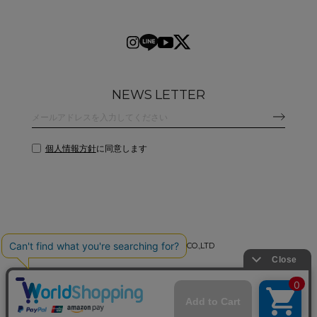
NEWS LETTER
個人情報方針
に同意します
©
2026 CLANE DESIGN CO.,LTD