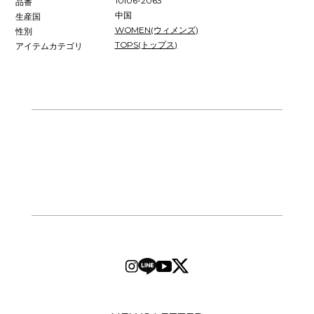
10106-2063
品番
中国
生産国
WOMEN(ウィメンズ)
性別
TOPS(トップス)
アイテムカテゴリ