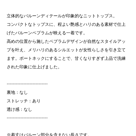
立体的なバルーンディテールが印象的なニットトップス。
コンパクトなトップスに、程よい艶感とハリのある素材で仕上
げたバルーンペプラムが映える一着です。
高めの位置から施したペプラムデザインが自然なスタイルアッ
プを叶え、メリハリのあるシルエットが女性らしさを引き立て
ます。ボートネックにすることで、甘くなりすぎず上品で洗練
された印象に仕上げました。
---------------------------
裏地：なし
ストレッチ：あり
透け感：なし
---------------------------
※着丈はバルーン部分を含まない長さです。