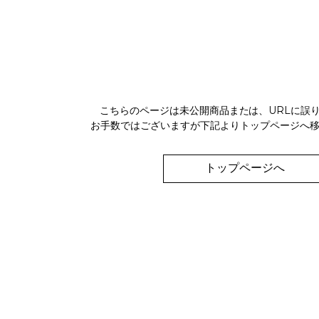
こちらのページは未公開商品または、URLに誤
お手数ではございますが下記よりトップページへ
トップページへ