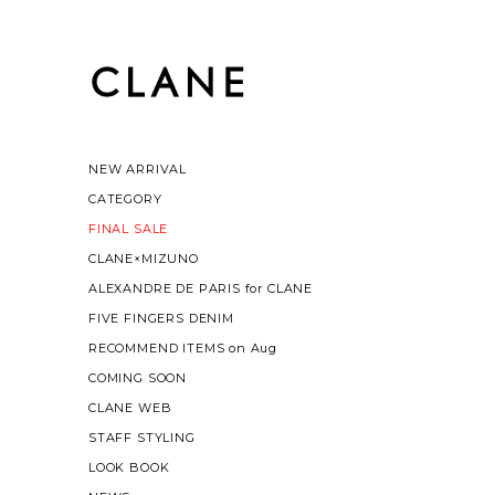
NEW ARRIVAL
CATEGORY
FINAL SALE
CLANE×MIZUNO
ALEXANDRE DE PARIS for CLANE
FIVE FINGERS DENIM
RECOMMEND ITEMS on Aug
COMING SOON
CLANE WEB
STAFF STYLING
LOOK BOOK