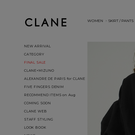
WOMEN
>
SKIRT / PANTS
NEW ARRIVAL
CATEGORY
FINAL SALE
CLANE×MIZUNO
ALEXANDRE DE PARIS for CLANE
FIVE FINGERS DENIM
RECOMMEND ITEMS on Aug
COMING SOON
CLANE WEB
STAFF STYLING
LOOK BOOK