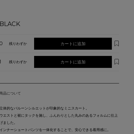
BLACK
0
カートに追加
残りわずか
1
カートに追加
残りわずか
商品について
立体的なバルーンシルエットが印象的なミニスカート。
ウエストと裾にタックを施し、ふんわりとした丸みのあるフォルムに仕上
げました。
インナーショートパンツを一体化することで、安心できる着用感に。