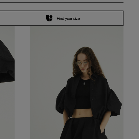
Find your size