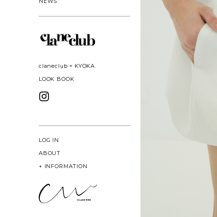
NEWS
claneclub × KYOKA
LOOK BOOK
LOG IN
ABOUT
+
INFORMATION