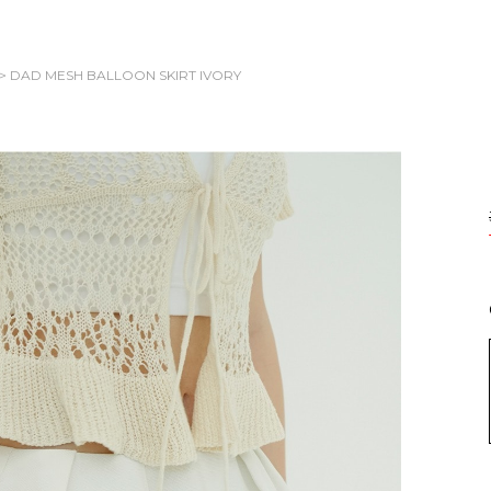
> DAD MESH BALLOON SKIRT
IVORY