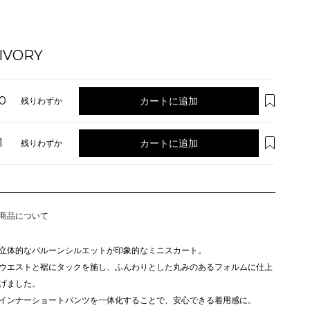
IVORY
0
カートに追加
残りわずか
1
カートに追加
残りわずか
商品について
立体的なバルーンシルエットが印象的なミニスカート。
ウエストと裾にタックを施し、ふんわりとした丸みのあるフォルムに仕上
げました。
インナーショートパンツを一体化することで、安心できる着用感に。