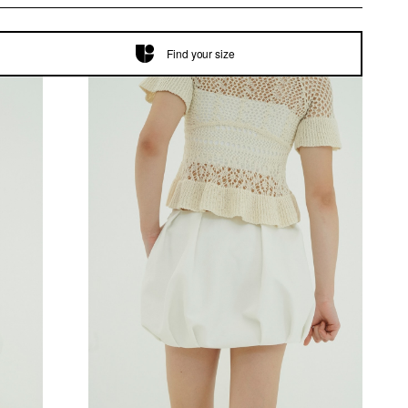
Find your size