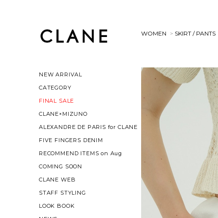
WOMEN
>
SKIRT / PANTS
NEW ARRIVAL
CATEGORY
FINAL SALE
CLANE×MIZUNO
ALEXANDRE DE PARIS for CLANE
FIVE FINGERS DENIM
RECOMMEND ITEMS on Aug
COMING SOON
CLANE WEB
STAFF STYLING
LOOK BOOK