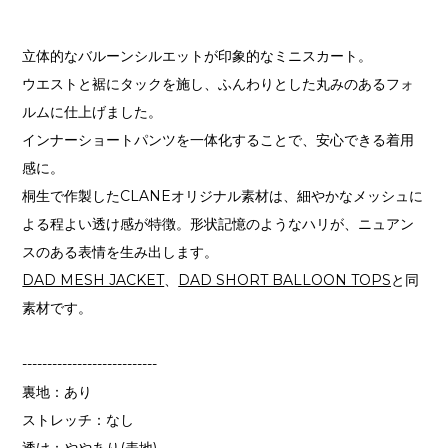
立体的なバルーンシルエットが印象的なミニスカート。
ウエストと裾にタックを施し、ふんわりとした丸みのあるフォ
ルムに仕上げました。
インナーショートパンツを一体化することで、安心できる着用
感に。
桐生で作製したCLANEオリジナル素材は、細やかなメッシュに
よる程よい透け感が特徴。形状記憶のようなハリが、ニュアン
スのある表情を生み出します。
DAD MESH JACKET
、
DAD SHORT BALLOON TOPS
と同
素材です。
---------------------------
裏地：あり
ストレッチ：なし
透け：ややあり(表地)