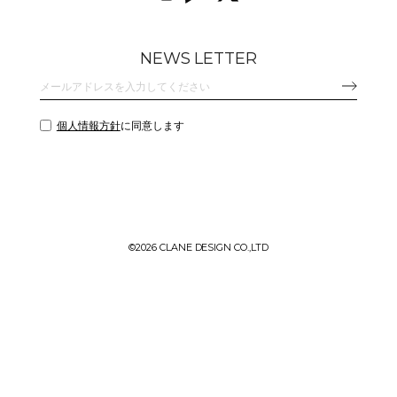
NEWS LETTER
個人情報方針
に同意します
©
2026 CLANE DESIGN CO.,LTD