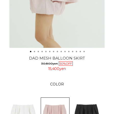
DAD MESH BALLOON SKIRT
30,800yen
50%OFF
15,400yen
COLOR