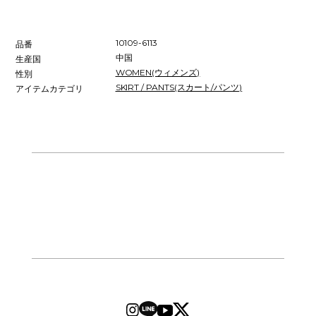
10109-6113
品番
中国
生産国
WOMEN(ウィメンズ)
性別
SKIRT / PANTS(スカート/パンツ)
アイテムカテゴリ