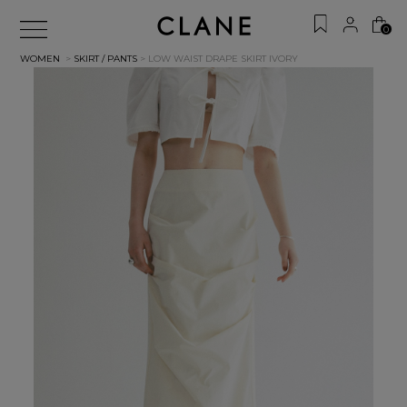
0
WOMEN
>
SKIRT / PANTS
> LOW WAIST DRAPE SKIRT
IVORY