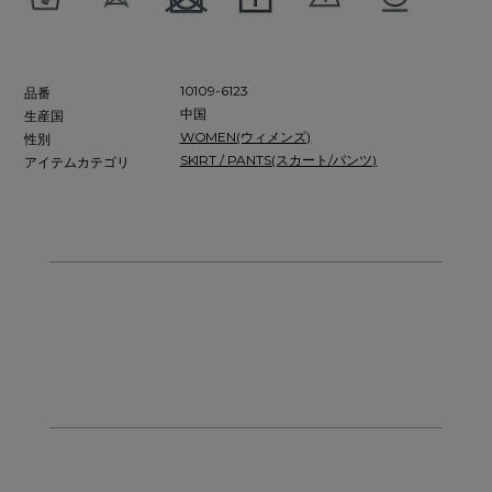
10109-6123
品番
中国
生産国
WOMEN(ウィメンズ)
性別
SKIRT / PANTS(スカート/パンツ)
アイテムカテゴリ