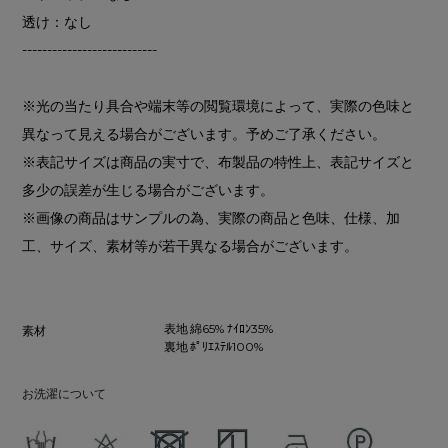
透け：なし
---------------------------
※光の当たり具合や端末等の閲覧環境によって、実際の色味と
異なって見える場合がございます。予めご了承ください。
※表記サイズは商品の実寸で、布製品の特性上、表記サイズと
多少の誤差が生じる場合がございます。
※画像の商品はサンプルの為、実際の商品と色味、仕様、加
工、サイズ、素材等が若干異なる場合がございます。
表地 綿65% ﾅｲﾛﾝ35%
素材
裏地 ﾎﾟﾘｴｽﾃﾙ100%
お洗濯について