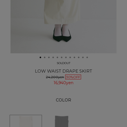
SOLDOUT
LOW WAIST DRAPE SKIRT
24,200yen
30%OFF
16,940yen
COLOR