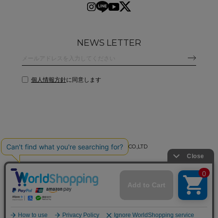
NEWS LETTER
個人情報方針
に同意します
©
2026 CLANE DESIGN CO.,LTD