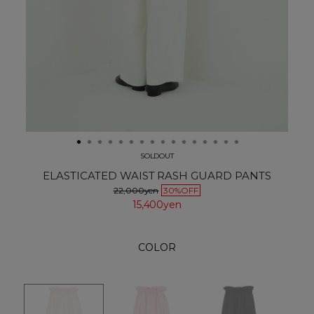
SOLDOUT
ELASTICATED WAIST RASH GUARD PANTS
22,000yen
30%OFF
15,400yen
COLOR