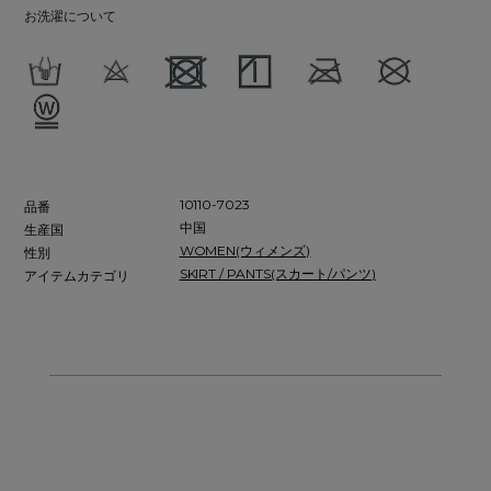
お洗濯について
10110-7023
品番
中国
生産国
WOMEN(ウィメンズ)
性別
SKIRT / PANTS(スカート/パンツ)
アイテムカテゴリ