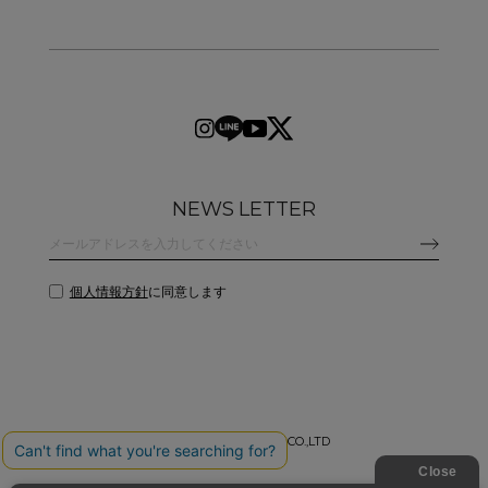
NEWS LETTER
個人情報方針
に同意します
©
2026 CLANE DESIGN CO.,LTD