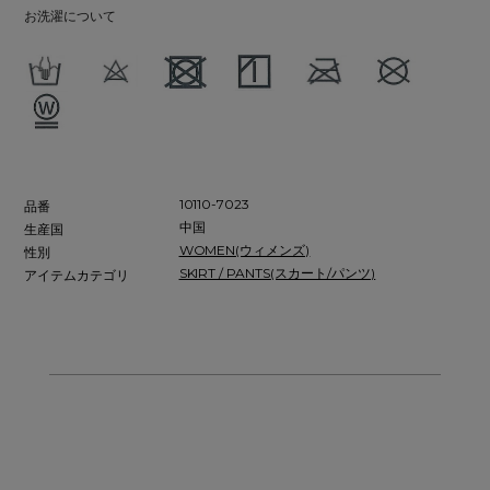
お洗濯について
10110-7023
品番
中国
生産国
WOMEN(ウィメンズ)
性別
SKIRT / PANTS(スカート/パンツ)
アイテムカテゴリ