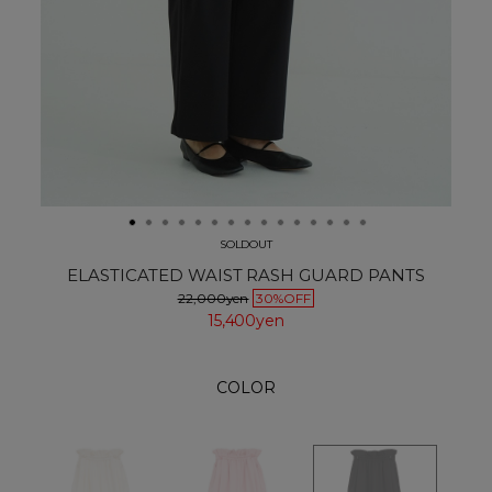
SOLDOUT
ELASTICATED WAIST RASH GUARD PANTS
22,000yen
30%OFF
15,400yen
COLOR