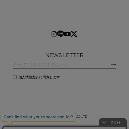
NEWS LETTER
個人情報方針
に同意します
©
2026 CLANE DESIGN CO.,LTD