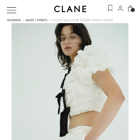
0
WOMEN
>
SKIRT / PANTS
> CLOUD BALLOON SHORT PANTS
WHITE