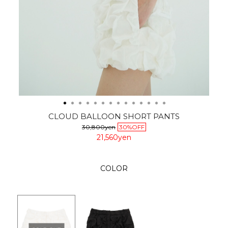
CLOUD BALLOON SHORT PANTS
30,800yen
30%OFF
21,560yen
COLOR