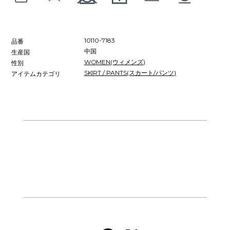
10110-7183
品番
中国
生産国
WOMEN(ウィメンズ)
性別
SKIRT / PANTS(スカート/パンツ)
アイテムカテゴリ