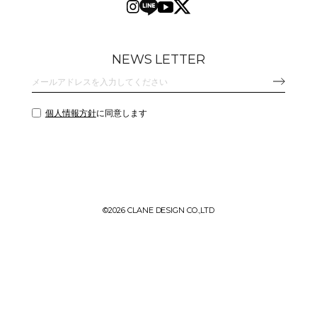
NEWS LETTER
個人情報方針
に同意します
©
2026 CLANE DESIGN CO.,LTD