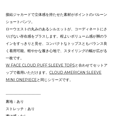
接結ジャカードで立体感を持たせた素材がポイントのバルーン
ショートパンツ。
ローウエストの丸みのあるシルエットが、コーディネートにさ
りげない存在感をプラスします。程よいボリューム感が脚のラ
インをすっきりと見せ、コンパクトなトップスともバランス良
く着用可能。軽やかな履き心地で、スタイリングの幅が広がる
一枚です。
W FACE CLOUD PUFF SLEEVE TOPS
と合わせてセットア
ップで着用いただけます。
CLOUD AMERICAN SLEEVE
MINI ONEPIECE
と同じシリーズです。
---------------------------
裏地：あり
ストレッチ：あり
透け感：なし