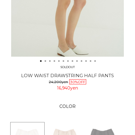
SOLDOUT
LOW WAIST DRAWSTRING HALF PANTS
24,200yen
30%OFF
16,940yen
COLOR