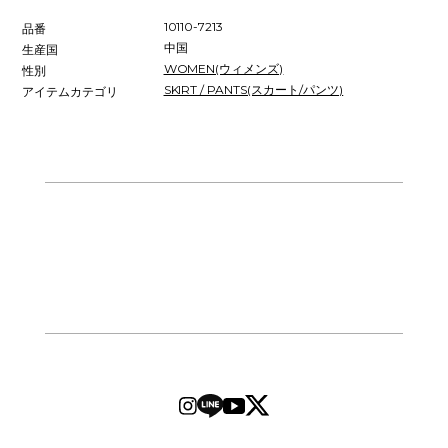
10110-7213
品番
中国
生産国
WOMEN(ウィメンズ)
性別
SKIRT / PANTS(スカート/パンツ)
アイテムカテゴリ