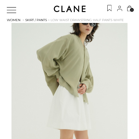
0
WOMEN
>
SKIRT / PANTS
> LOW WAIST DRAWSTRING HALF PANTS
WHITE