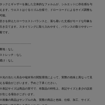
タックとギャザーを施した立体的なフォルムが、シルエットに存在感を与
えます。ウエストはぐるりゴム仕様で、ドローコードによるサイズ調整も
可能。
甘さを抑えたローウエストバランスと、落ち着いた丈感がモードな印象を
引き立てます。スタイリングに取り入れやすく、バランスの取りやすい一
着です。
---------------------------
裏地：なし
ストレッチ：なし
透け：なし
---------------------------
※光の当たり具合や端末等の閲覧環境によって、実際の色味と異なって見
える場合がございます。予めご了承ください。
※表記サイズは商品の実寸で、布製品の特性上、表記サイズと多少の誤差
が生じる場合がございます。
※画像の商品はサンプルの為、実際の商品と色味、仕様、加工、サイズ、