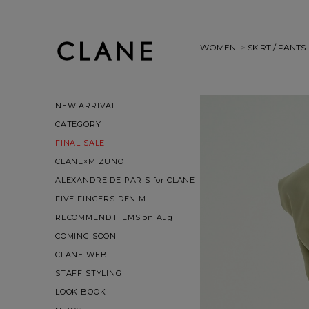
WOMEN
>
SKIRT / PANTS
NEW ARRIVAL
CATEGORY
FINAL SALE
CLANE×MIZUNO
ALEXANDRE DE PARIS for CLANE
FIVE FINGERS DENIM
RECOMMEND ITEMS on Aug
COMING SOON
CLANE WEB
STAFF STYLING
LOOK BOOK