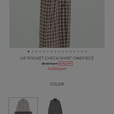
UP POCKET CHECK SHIRT ONEPIECE
28,600yen
50%OFF
14,300yen
COLOR