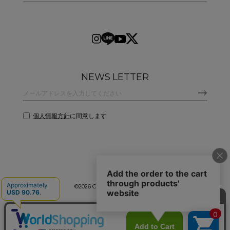
NEWS LETTER
個人情報方針
に同意します
©
2026 CLANE DESIGN CO.,LTD