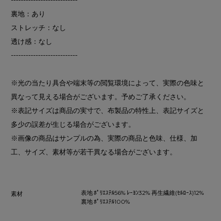
裏地：あり
ストレッチ：なし
透け感：なし
---------------------------
※光の当たり具合や端末等の閲覧環境によって、実際の色味と
異なって見える場合がございます。予めご了承ください。
※表記サイズは商品の実寸で、布製品の特性上、表記サイズと
多少の誤差が生じる場合がございます。
※画像の商品はサンプルの為、実際の商品と色味、仕様、加
工、サイズ、素材等が若干異なる場合がございます。
表地 ﾎﾟﾘｴｽﾃﾙ56% ﾚｰﾖﾝ32% 再生繊維(ｾﾙﾛｰｽ)12%
素材
裏地 ﾎﾟﾘｴｽﾃﾙ100%