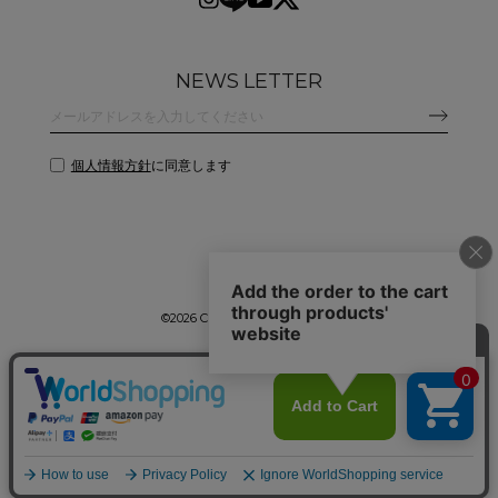
NEWS LETTER
個人情報方針
に同意します
©
2026 CLANE DESIGN CO.,LTD