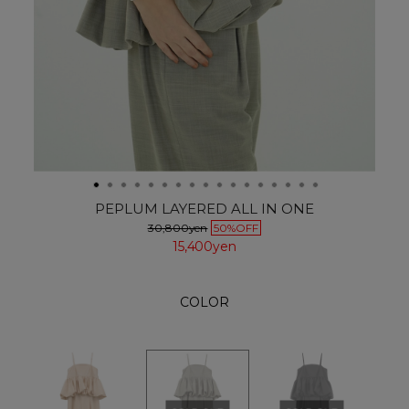
PEPLUM LAYERED ALL IN ONE
30,800yen
50%OFF
15,400yen
COLOR