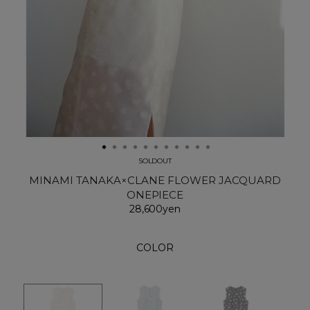
SOLDOUT
MINAMI TANAKA×CLANE FLOWER JACQUARD
ONEPIECE
28,600yen
COLOR