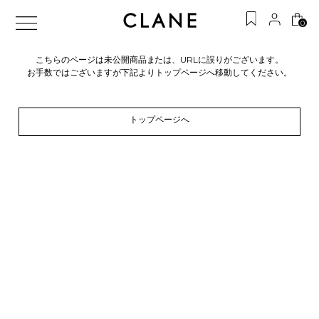
0
こちらのページは未公開商品または、URLに誤りがございます。
お手数ではございますが下記よりトップページへ移動してください。
トップページへ