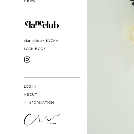
NEWS
claneclub × KYOKA
LOOK BOOK
LOG IN
ABOUT
+
INFORMATION