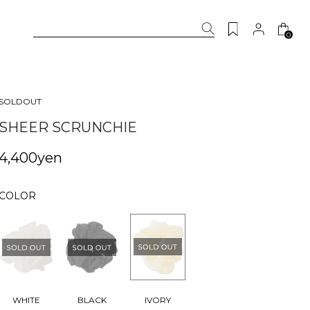
0
SOLDOUT
SHEER SCRUNCHIE
4,400yen
COLOR
IVORY
WHITE
BLACK