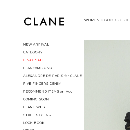
WOMEN
>
GOODS
> SH
NEW ARRIVAL
CATEGORY
FINAL SALE
CLANE×MIZUNO
ALEXANDRE DE PARIS for CLANE
FIVE FINGERS DENIM
RECOMMEND ITEMS on Aug
COMING SOON
CLANE WEB
STAFF STYLING
LOOK BOOK