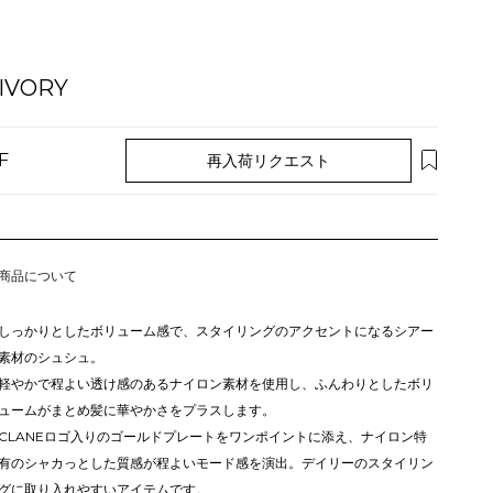
IVORY
F
再入荷リクエスト
商品について
しっかりとしたボリューム感で、スタイリングのアクセントになるシアー
素材のシュシュ。
軽やかで程よい透け感のあるナイロン素材を使用し、ふんわりとしたボリ
ュームがまとめ髪に華やかさをプラスします。
CLANEロゴ入りのゴールドプレートをワンポイントに添え、ナイロン特
有のシャカっとした質感が程よいモード感を演出。デイリーのスタイリン
グに取り入れやすいアイテムです。