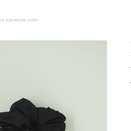
EER SCRUNCHIE
IVORY