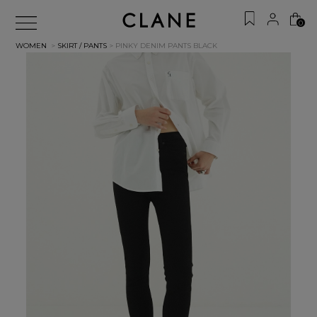
0
WOMEN
>
SKIRT / PANTS
> PINKY DENIM PANTS
BLACK