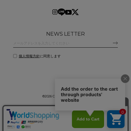
NEWS LETTER
個人情報方針
に同意します
©
2026 CLANE DESIGN CO.,LTD