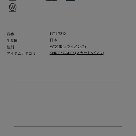
14111-7312
品番
日本
生産国
WOMEN(ウィメンズ)
性別
SKIRT / PANTS(スカート/パンツ)
アイテムカテゴリ