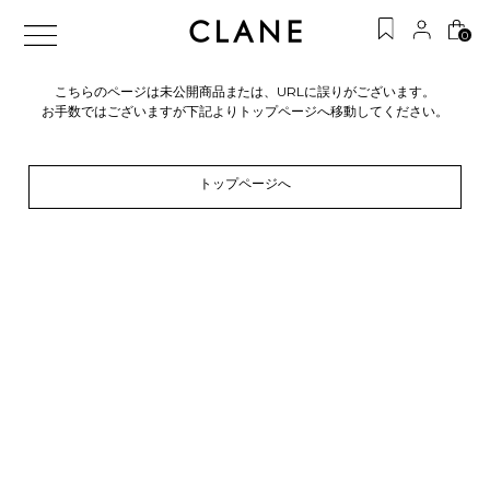
0
こちらのページは未公開商品または、URLに誤りがございます。
お手数ではございますが下記よりトップページへ移動してください。
トップページへ