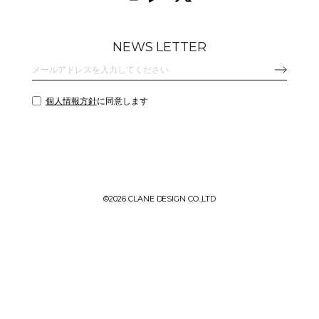
NEWS LETTER
個人情報方針
に同意します
©
2026 CLANE DESIGN CO.,LTD