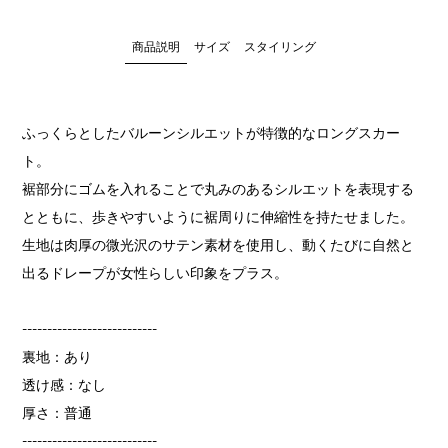
商品説明
サイズ
スタイリング
ふっくらとしたバルーンシルエットが特徴的なロングスカー
ト。
裾部分にゴムを入れることで丸みのあるシルエットを表現する
とともに、歩きやすいように裾周りに伸縮性を持たせました。
生地は肉厚の微光沢のサテン素材を使用し、動くたびに自然と
出るドレープが女性らしい印象をプラス。
---------------------------
裏地：あり
透け感：なし
厚さ：普通
---------------------------