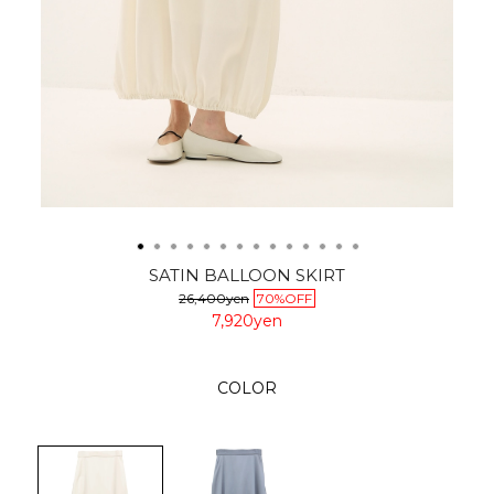
SATIN BALLOON SKIRT
26,400yen
70%OFF
7,920yen
COLOR