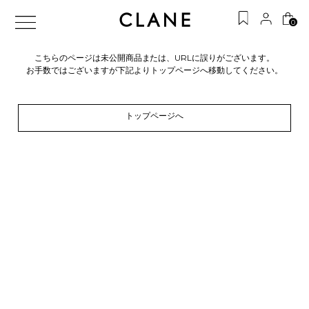
0
こちらのページは未公開商品または、URLに誤りがございます。
お手数ではございますが下記よりトップページへ移動してください。
トップページへ