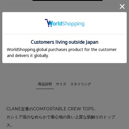
BLACK
1
カートに追加
在庫あり
2
カートに追加
残りわずか
商品説明
サイズ
スタイリング
CLANE定番のCOMFORTABLE CREW TOPS。
カシミア混のなめらかで着心地の良い上質な肌触りのトップ
ス。