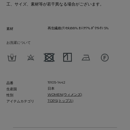
工、サイズ、素材等が若干異なる場合がございます。
再生繊維(ﾃﾝｾﾙ)88% ｶｼﾐﾔ7% ﾎﾟﾘｳﾚﾀﾝ 5%
素材
お洗濯について
19105-1442
品番
日本
生産国
WOMEN(ウィメンズ)
性別
TOPS(トップス)
アイテムカテゴリ