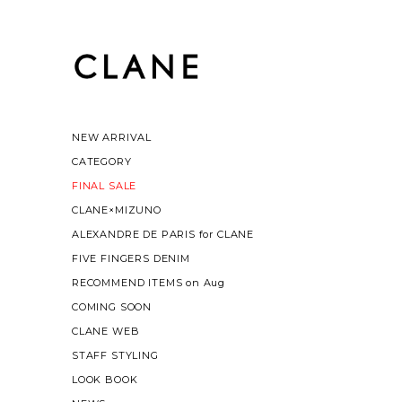
NEW ARRIVAL
CATEGORY
FINAL SALE
CLANE×MIZUNO
ALEXANDRE DE PARIS for CLANE
FIVE FINGERS DENIM
RECOMMEND ITEMS on Aug
COMING SOON
CLANE WEB
STAFF STYLING
LOOK BOOK