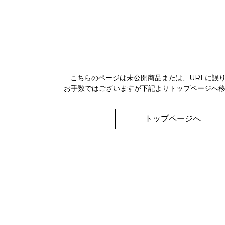
こちらのページは未公開商品または、URLに誤
お手数ではございますが下記よりトップページへ
トップページへ