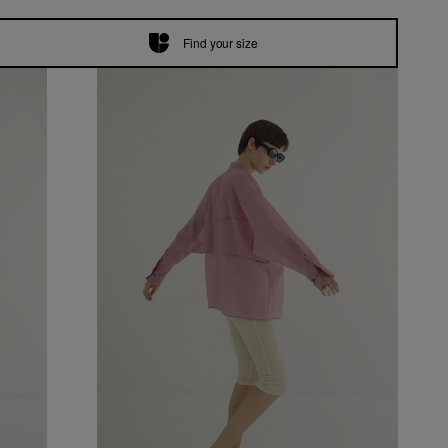
Find your size