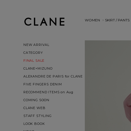
WOMEN
>
SKIRT / PANTS
NEW ARRIVAL
CATEGORY
FINAL SALE
CLANE×MIZUNO
ALEXANDRE DE PARIS for CLANE
FIVE FINGERS DENIM
RECOMMEND ITEMS on Aug
COMING SOON
CLANE WEB
STAFF STYLING
LOOK BOOK