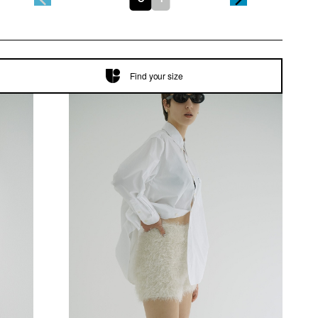
Find your size