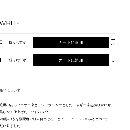
WHITE
0
カートに追加
残りわずか
1
カートに追加
残りわずか
商品について
毛足のあるフェザー糸と、シャラシャラとしたシャギー糸を撚り合わせ、
柔らかく仕上げたニットパンツ。
2種類の糸を微配色で組み合わせることで、ニュアンスのあるカラーにこ
だわりました。