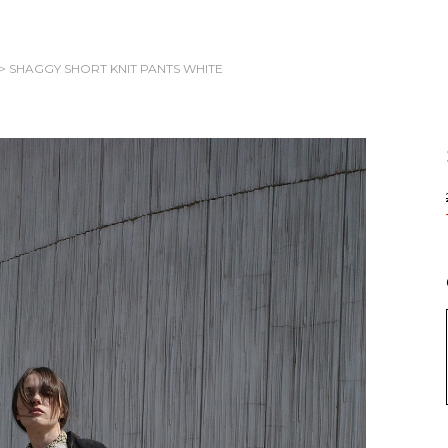
> SHAGGY SHORT KNIT PANTS
WHITE