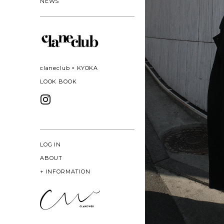
NEWS
claneclub × KYOKA
LOOK BOOK
LOG IN
ABOUT
+
INFORMATION