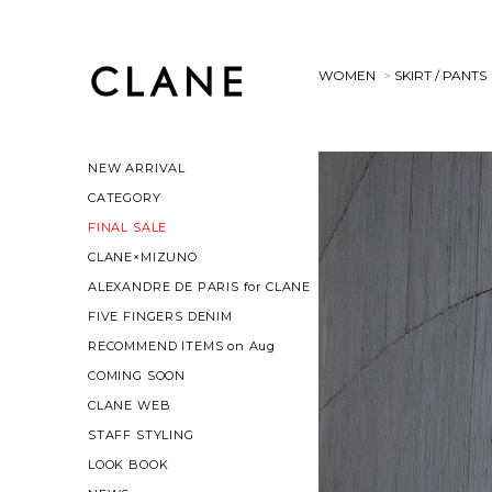
WOMEN
>
SKIRT / PANTS
NEW ARRIVAL
CATEGORY
FINAL SALE
CLANE×MIZUNO
ALEXANDRE DE PARIS for CLANE
FIVE FINGERS DENIM
RECOMMEND ITEMS on Aug
COMING SOON
CLANE WEB
STAFF STYLING
LOOK BOOK