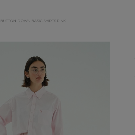
 BUTTON-DOWN BASIC SHIRTS
PINK