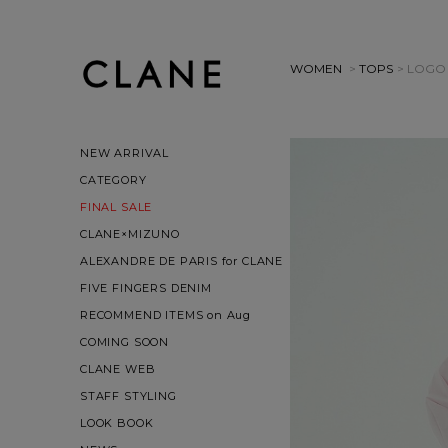
WOMEN
>
TOPS
> LOGO
NEW ARRIVAL
CATEGORY
FINAL SALE
CLANE×MIZUNO
ALEXANDRE DE PARIS for CLANE
FIVE FINGERS DENIM
RECOMMEND ITEMS on Aug
COMING SOON
CLANE WEB
STAFF STYLING
LOOK BOOK