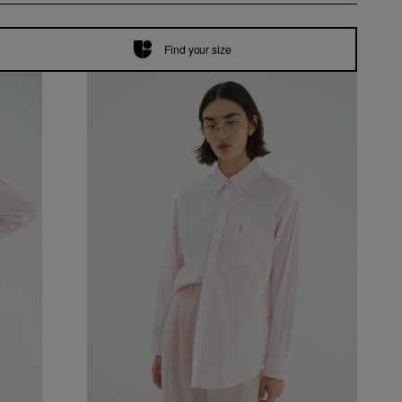
Find your size