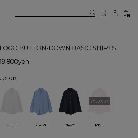
0
LOGO BUTTON-DOWN BASIC SHIRTS
19,800yen
COLOR
PINK
WHITE
STRIPE
NAVY