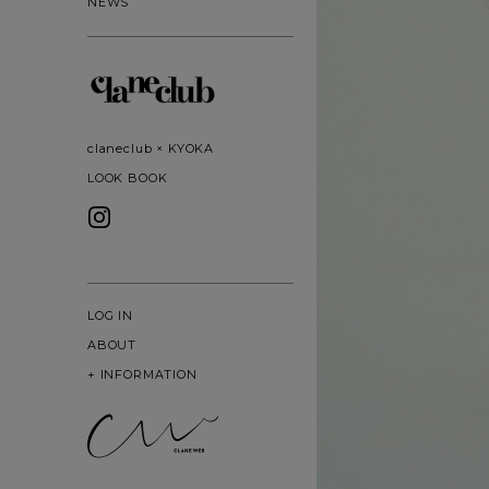
NEWS
claneclub × KYOKA
LOOK BOOK
LOG IN
ABOUT
+
INFORMATION