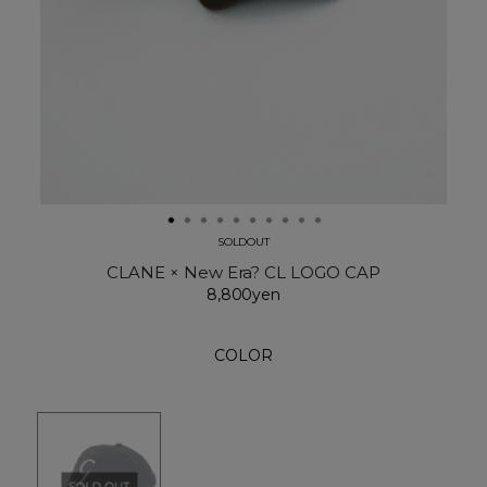
SOLDOUT
CLANE × New Era? CL LOGO CAP
8,800yen
COLOR