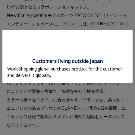
Era?と初となるコラボレーションキャップ。
New Era?を代表するモデルの一つ「9TWENTY?（ナイントゥ
エンティー）」をベースに、フロントには、CLANEの“CL”ロゴ
を立体的な刺繍で配し、シンプルながらも存在感のあるデザイ
ンに仕上げました。
New Era?が展開する中でも軽やかなフォルムが魅力の
9TWENTY?は、フロントパネルに芯を持たない柔らかなクラウ
ンと、程よくカーブしたつばが特徴。浅めのシルエットで、カ
ジュアルでありながら上品なフォルムは、性別やスタイルを問
わずフィットします。帽子の後ろ（リア）部分のアジャスター
によりサイズ調整が可能で、快適な被り心地を実現。
カラーは様々なスタイルに合わせやすいブラックと、柔らかく
ニュアンスのあるブラウンのCLANEらしい配色の2色展開。ユ
ニセックス仕様で幅広いスタイルに自然に馴染むシーズンレス
なアイテムです。