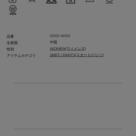
10109-6093
品番
中国
生産国
WOMEN(ウィメンズ)
性別
SKIRT / PANTS(スカート/パンツ)
アイテムカテゴリ