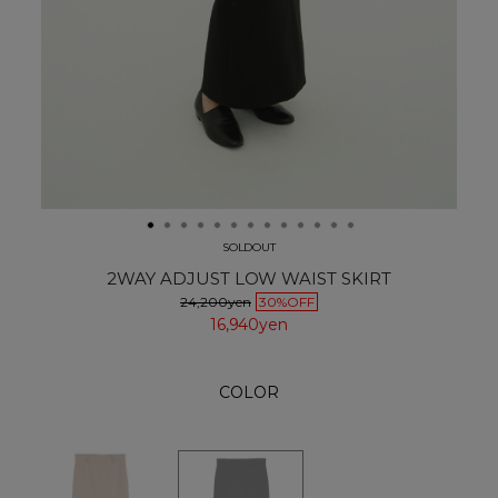
SOLDOUT
2WAY ADJUST LOW WAIST SKIRT
24,200yen
30%OFF
16,940yen
COLOR