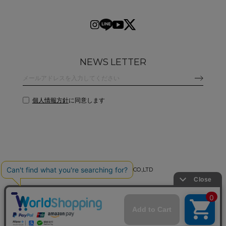
NEWS LETTER
個人情報方針
に同意します
©
2026 CLANE DESIGN CO.,LTD