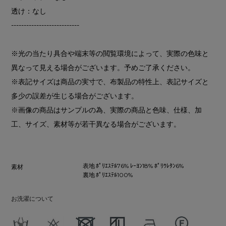
透け：なし
---------------------------
※光の当たり具合や端末等の閲覧環境によって、実際の色味と
異なって見える場合がございます。予めご了承ください。
※表記サイズは商品の実寸で、布製品の特性上、表記サイズと
多少の誤差が生じる場合がございます。
※画像の商品はサンプルの為、実際の商品と色味、仕様、加
工、サイズ、素材等が若干異なる場合がございます。
表地 ﾎﾟﾘｴｽﾃﾙ76% ﾚｰﾖﾝ18% ﾎﾟﾘｳﾚﾀﾝ6%
素材
裏地 ﾎﾟﾘｴｽﾃﾙ100%
お洗濯について