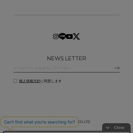
NEWS LETTER
個人情報方針
に同意します
©
2026 CLANE DESIGN CO.,LTD