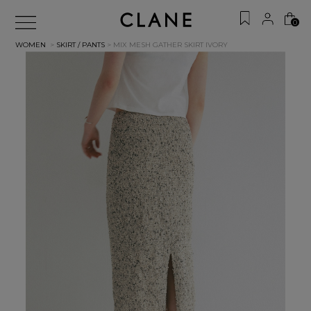
0
WOMEN
>
SKIRT / PANTS
> MIX MESH GATHER SKIRT
IVORY