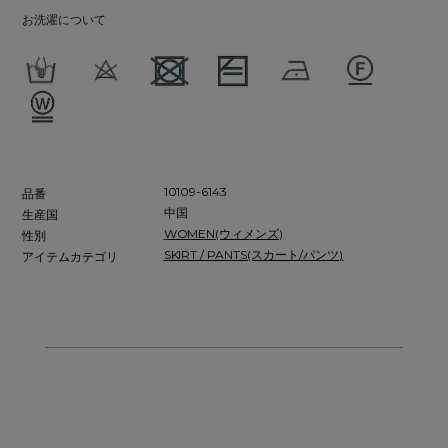
お洗濯について
10109-6143
品番
中国
生産国
WOMEN(ウィメンズ)
性別
SKIRT / PANTS(スカート/パンツ)
アイテムカテゴリ