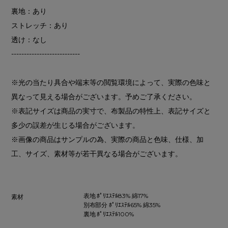
裏地：あり
ストレッチ：あり
透け：なし
---------------------------
※光の当たり具合や端末等の閲覧環境によって、実際の色味と
異なって見える場合がございます。予めご了承ください。
※表記サイズは商品の実寸で、布製品の特性上、表記サイズと
多少の誤差が生じる場合がございます。
※画像の商品はサンプルの為、実際の商品と色味、仕様、加
工、サイズ、素材等が若干異なる場合がございます。
表地 ﾎﾟﾘｴｽﾃﾙ83% 綿17%
素材
別布部分 ﾎﾟﾘｴｽﾃﾙ65% 綿35%
裏地 ﾎﾟﾘｴｽﾃﾙ100%