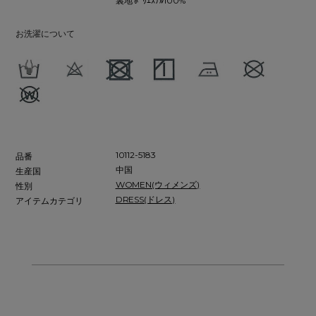
裏地 ﾎﾟﾘｴｽﾃﾙ100%
お洗濯について
10112-5183
品番
中国
生産国
WOMEN(ウィメンズ)
性別
DRESS(ドレス)
アイテムカテゴリ