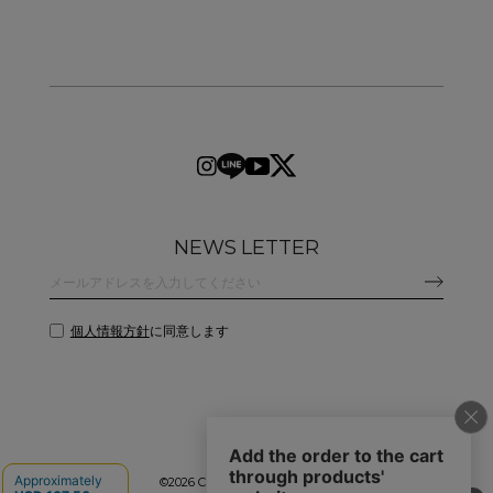
NEWS LETTER
個人情報方針
に同意します
©
2026 CLANE DESIGN CO.,LTD