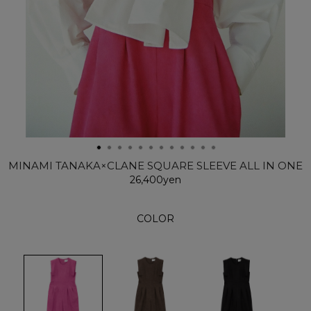
MINAMI TANAKA×CLANE SQUARE SLEEVE ALL IN ONE
26,400yen
COLOR