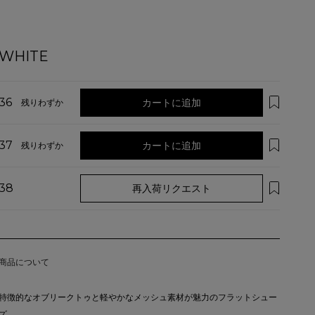
WHITE
36
カートに追加
残りわずか
37
カートに追加
残りわずか
38
再入荷リクエスト
商品について
特徴的なオブリークトゥと軽やかなメッシュ素材が魅力のフラットシュー
ズ。