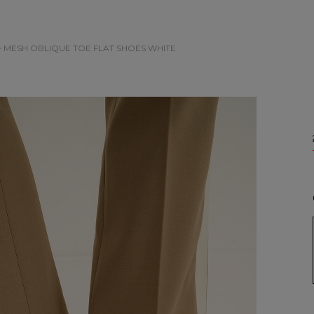
> MESH OBLIQUE TOE FLAT SHOES
WHITE