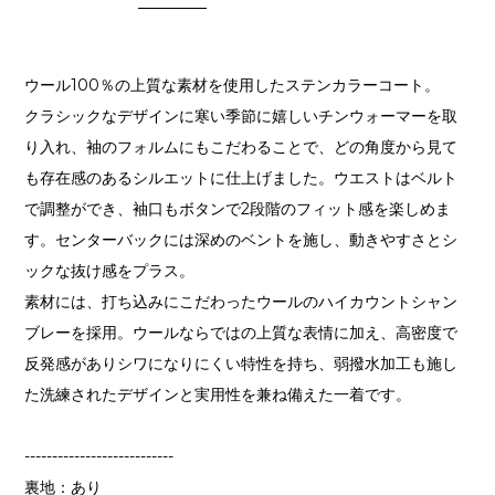
ウール100％の上質な素材を使用したステンカラーコート。
クラシックなデザインに寒い季節に嬉しいチンウォーマーを取
り入れ、袖のフォルムにもこだわることで、どの角度から見て
も存在感のあるシルエットに仕上げました。ウエストはベルト
で調整ができ、袖口もボタンで2段階のフィット感を楽しめま
す。センターバックには深めのベントを施し、動きやすさとシ
ックな抜け感をプラス。
素材には、打ち込みにこだわったウールのハイカウントシャン
ブレーを採用。ウールならではの上質な表情に加え、高密度で
反発感がありシワになりにくい特性を持ち、弱撥水加工も施し
た洗練されたデザインと実用性を兼ね備えた一着です。
---------------------------
裏地：あり