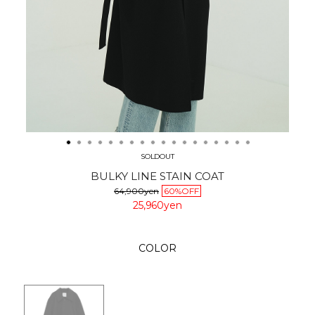
SOLDOUT
BULKY LINE STAIN COAT
64,900yen
60%OFF
25,960yen
COLOR