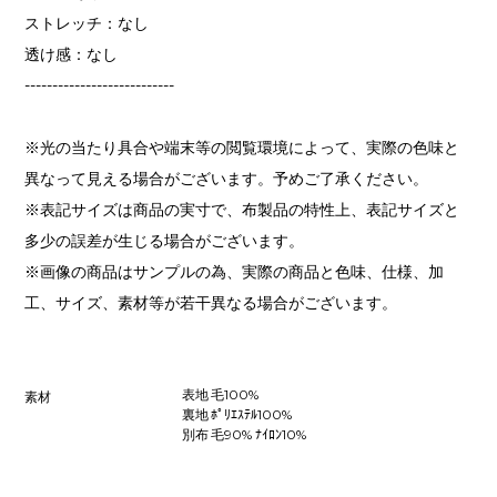
ストレッチ：なし
透け感：なし
---------------------------
※光の当たり具合や端末等の閲覧環境によって、実際の色味と
異なって見える場合がございます。予めご了承ください。
※表記サイズは商品の実寸で、布製品の特性上、表記サイズと
多少の誤差が生じる場合がございます。
※画像の商品はサンプルの為、実際の商品と色味、仕様、加
工、サイズ、素材等が若干異なる場合がございます。
表地 毛100%
素材
裏地 ﾎﾟﾘｴｽﾃﾙ100%
別布 毛90% ﾅｲﾛﾝ10%