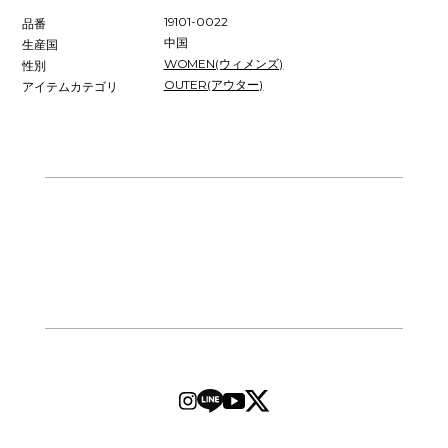
19101-0022
品番
中国
生産国
WOMEN(ウィメンズ)
性別
OUTER(アウター)
アイテムカテゴリ