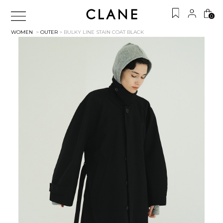
0
WOMEN
>
OUTER
> BULKY LINE STAIN COAT
BLACK