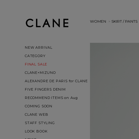
WOMEN
>
SKIRT / PANTS
NEW ARRIVAL
CATEGORY
FINAL SALE
CLANE×MIZUNO
ALEXANDRE DE PARIS for CLANE
FIVE FINGERS DENIM
RECOMMEND ITEMS on Aug
COMING SOON
CLANE WEB
STAFF STYLING
LOOK BOOK