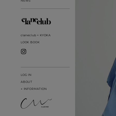
NEWS
claneclub × KYOKA
LOOK BOOK
LOG IN
ABOUT
+
INFORMATION