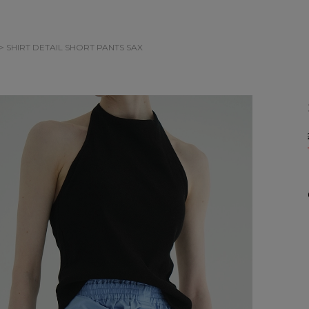
> SHIRT DETAIL SHORT PANTS
SAX