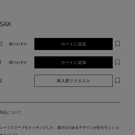
SAX
0
カートに追加
残りわずか
1
カートに追加
残りわずか
2
再入荷リクエスト
商品について
シャツスリーブをドッキングした、遊び心のあるデザインが目を引くショ
ートパンツ。