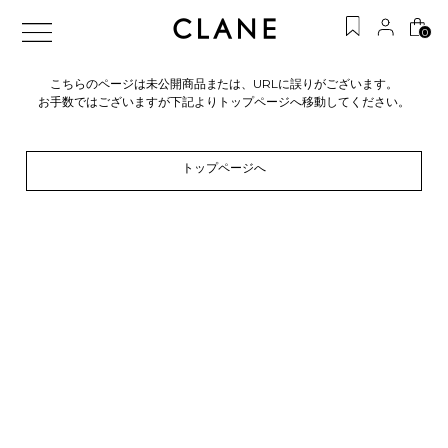
0
こちらのページは未公開商品または、URLに誤りがございます。
お手数ではございますが下記よりトップページへ移動してください。
トップページへ