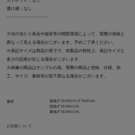
透け感：なし
---------------------------
※光の当たり具合や端末等の閲覧環境によって、実際の色味と
異なって見える場合がございます。予めご了承ください。
※表記サイズは商品の実寸で、布製品の特性上、表記サイズと
多少の誤差が生じる場合がございます。
※画像の商品はサンプルの為、実際の商品と色味、仕様、加
工、サイズ、素材等が若干異なる場合がございます。
表地 ﾎﾟﾘｴｽﾃﾙ97% ﾎﾟﾘｳﾚﾀﾝ3%
素材
別地 ﾎﾟﾘｴｽﾃﾙ100%
裏地 ﾎﾟﾘｴｽﾃﾙ100%
お洗濯について