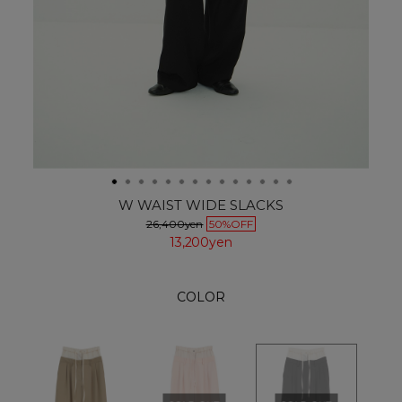
W WAIST WIDE SLACKS
26,400yen
50%OFF
13,200yen
COLOR