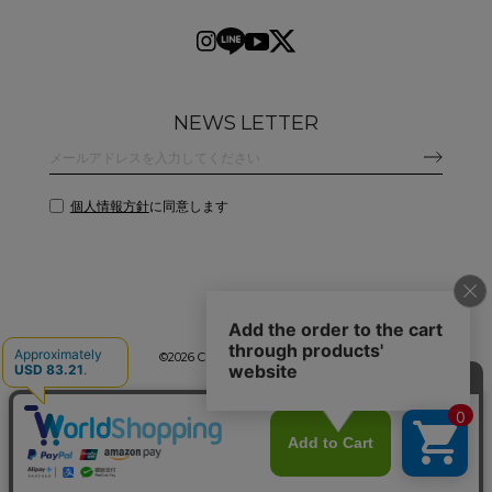
NEWS LETTER
個人情報方針
に同意します
©
2026 CLANE DESIGN CO.,LTD