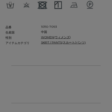
10110-7093
品番
中国
生産国
WOMEN(ウィメンズ)
性別
SKIRT / PANTS(スカート/パンツ)
アイテムカテゴリ