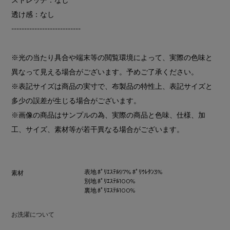
透け感：なし
---------------------------
※光の当たり具合や端末等の閲覧環境によって、実際の色味と
異なって見える場合がございます。予めご了承ください。
※表記サイズは商品の実寸で、布製品の特性上、表記サイズと
多少の誤差が生じる場合がございます。
※画像の商品はサンプルの為、実際の商品と色味、仕様、加
工、サイズ、素材等が若干異なる場合がございます。
表地 ﾎﾟﾘｴｽﾃﾙ97% ﾎﾟﾘｳﾚﾀﾝ3%
素材
別地 ﾎﾟﾘｴｽﾃﾙ100%
裏地 ﾎﾟﾘｴｽﾃﾙ100%
お洗濯について