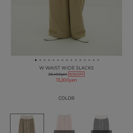
W WAIST WIDE SLACKS
26,400yen
50%OFF
13,200yen
COLOR