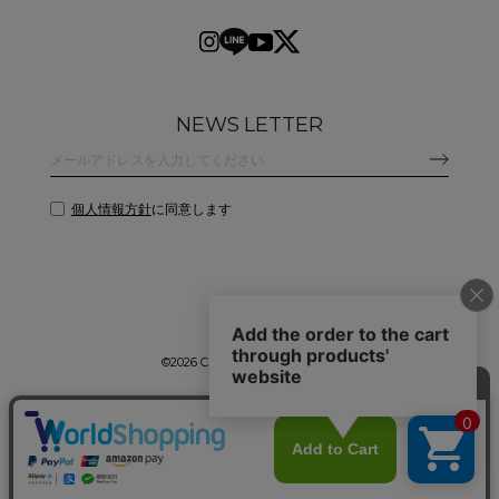
NEWS LETTER
個人情報方針
に同意します
©
2026 CLANE DESIGN CO.,LTD