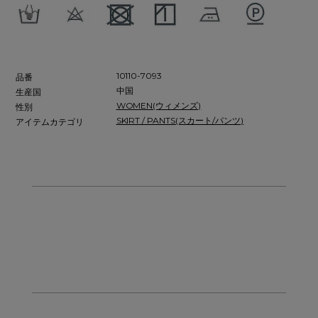
10110-7093
品番
中国
生産国
WOMEN(ウィメンズ)
性別
SKIRT / PANTS(スカート/パンツ)
アイテムカテゴリ