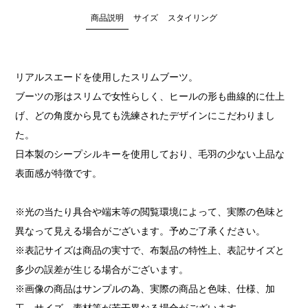
商品説明
サイズ
スタイリング
リアルスエードを使用したスリムブーツ。
ブーツの形はスリムで女性らしく、ヒールの形も曲線的に仕上
げ、どの角度から見ても洗練されたデザインにこだわりまし
た。
日本製のシープシルキーを使用しており、毛羽の少ない上品な
表面感が特徴です。
※光の当たり具合や端末等の閲覧環境によって、実際の色味と
異なって見える場合がございます。予めご了承ください。
※表記サイズは商品の実寸で、布製品の特性上、表記サイズと
多少の誤差が生じる場合がございます。
※画像の商品はサンプルの為、実際の商品と色味、仕様、加
工、サイズ、素材等が若干異なる場合がございます。