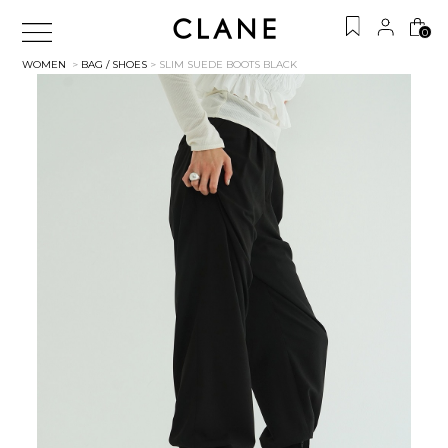
0
WOMEN
>
BAG / SHOES
> SLIM SUEDE BOOTS
BLACK