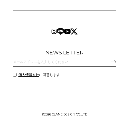
NEWS LETTER
個人情報方針
に同意します
©
2026 CLANE DESIGN CO.,LTD